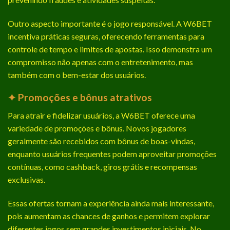
Outro aspecto importante é o jogo responsável. A W6BET
incentiva práticas seguras, oferecendo ferramentas para
controle de tempo e limites de apostas. Isso demonstra um
compromisso não apenas com o entretenimento, mas
também com o bem-estar dos usuários.
✦ Promoções e bônus atrativos
Para atrair e fidelizar usuários, a W6BET oferece uma
variedade de promoções e bônus. Novos jogadores
geralmente são recebidos com bônus de boas-vindas,
enquanto usuários frequentes podem aproveitar promoções
contínuas, como cashback, giros grátis e recompensas
exclusivas.
Essas ofertas tornam a experiência ainda mais interessante,
pois aumentam as chances de ganhos e permitem explorar
diferentes jogos sem grandes investimentos iniciais. No