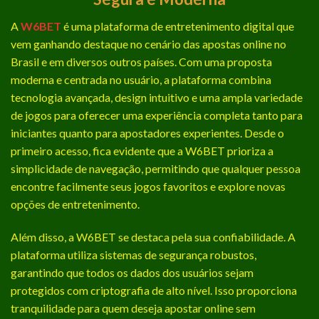
A
W6BET
é uma plataforma de entretenimento digital que
vem ganhando destaque no cenário das apostas online no
Brasil e em diversos outros países. Com uma proposta
moderna e centrada no usuário, a plataforma combina
tecnologia avançada, design intuitivo e uma ampla variedade
de jogos para oferecer uma experiência completa tanto para
iniciantes quanto para apostadores experientes. Desde o
primeiro acesso, fica evidente que a W6BET prioriza a
simplicidade de navegação, permitindo que qualquer pessoa
encontre facilmente seus jogos favoritos e explore novas
opções de entretenimento.
Além disso, a W6BET se destaca pela sua confiabilidade. A
plataforma utiliza sistemas de segurança robustos,
garantindo que todos os dados dos usuários sejam
protegidos com criptografia de alto nível. Isso proporciona
tranquilidade para quem deseja apostar online sem