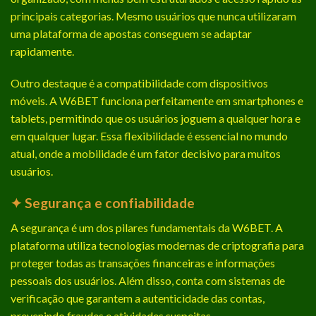
principais categorias. Mesmo usuários que nunca utilizaram
uma plataforma de apostas conseguem se adaptar
rapidamente.
Outro destaque é a compatibilidade com dispositivos
móveis. A W6BET funciona perfeitamente em smartphones e
tablets, permitindo que os usuários joguem a qualquer hora e
em qualquer lugar. Essa flexibilidade é essencial no mundo
atual, onde a mobilidade é um fator decisivo para muitos
usuários.
✦ Segurança e confiabilidade
A segurança é um dos pilares fundamentais da W6BET. A
plataforma utiliza tecnologias modernas de criptografia para
proteger todas as transações financeiras e informações
pessoais dos usuários. Além disso, conta com sistemas de
verificação que garantem a autenticidade das contas,
prevenindo fraudes e atividades suspeitas.