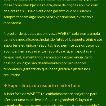
mesa como blackjack e roleta, além de opções ao vivo com
dealers reais. Essa diversidade garante que os usuários
sempre tenham algo novo para experimentar, evitando a
monotonia.
No setor de apostas esportivas, a W6BET cobre uma ampla
gama de modalidades, incluindo futebol, basquete, tênis e até
esportes eletrônicos (eSports). Isso permite que os usuários
acompanhem seus eventos favoritos e façam apostas em
tempo real, aumentando a emoção da experiência. Já no
cassino, os jogos são desenvolvidos por provedores
renomados, garantindo qualidade gráfica e justiça nos
resultados.
✦ Experiência do usuário e interface
A interface da W6BET foi cuidadosamente projetada para
oferecer uma experiência fluida e agradável. O layout é
organizado, com menus bem estruturados e acesso rápido às